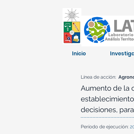
Inicio
Investig
Línea de acción:
Agron
Aumento de la c
establecimiento
decisiones, para
Período de ejecución:
2