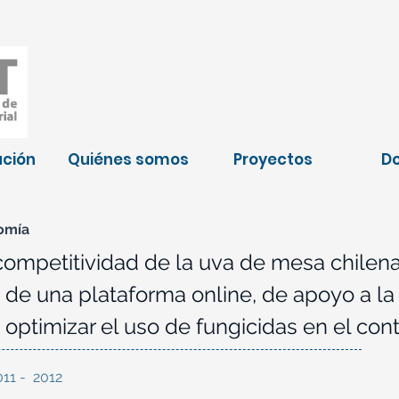
ación
Quiénes somos
Proyectos
D
omía
ompetitividad de la uva de mesa chilena
 de una plataforma online, de apoyo a l
 optimizar el uso de fungicidas en el cont
011 - 2012