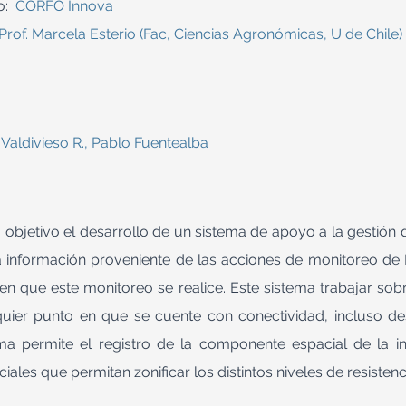
o:
CORFO Innova
Prof. Marcela Esterio (Fac, Ciencias Agronómicas, U de Chile)
Valdivieso R., Pablo Fuentealba
objetivo el desarrollo de un sistema de apoyo a la gestión q
la información proveniente de las acciones de monitoreo de B
n que este monitoreo se realice. Este sistema trabajar sobr
ier punto en que se cuente con conectividad, incluso des
a permite el registro de la componente espacial de la in
paciales que permitan zonificar los distintos niveles de resistenc