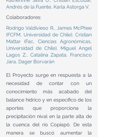
Katherinne Silva U., Cristián Escobar,
Andrés de la Fuente, Karla Astorga V.
Colaboradores:
Rodrigo Valdivieso R., James McPhee
(FCFM, Universidad de Chile), Cristian
Mattar (Fac, Ciencias Agronómicas,
Universidad de Chile), Miguel Angel
Lagos Z., Catalina Zapata, Francisco
Jara, Dager Borvarán
El Proyecto surge en respuesta a la
necesidad de contar con un
conocimiento más acabado del
balance hídrico y en específico de los
aportes que proporciona la
precipitación nival en la parte alta de
la cuenca del río Copiapó. De esta
manera se buscó aumentar la