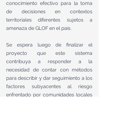
conocimiento efectivo para la toma
de decisiones en contextos
territoriales diferentes sujetos a
amenaza de GLOF en el país.
Se espera luego de finalizar el
proyecto que este sistema
contribuya a responder a la
necesidad de contar con métodos
para describir y dar seguimiento a los
factores subyacentes al riesgo
enfrentado por comunidades locales
frente a amenazas de origen glaciar y
de esta manera contribuir al diseño y
la evaluación de intervenciones
territoriales destinadas a incrementar
la capacidad de respuesta y