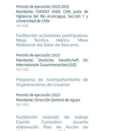
Periodo de ejecución:
2023-2025
Mandante: FONDEF ANID, CNR, Junta de
Vigilancia del Río Aconcagua, Sección 1 y
Univer
sidad de Chile
Ver más
Facilitación actividades participativas
Mesa Técnica Hídrica. Mesa
Multiactor del Salar de Atacama.
Periodo de ejecución: 2023
Mandante:
Deutsche Gesellschaft für
Internationale Zusammenarbeit (GIZ)
Ver más
Programa de Acompañamiento de
Organizaciones de Usuarios
Periodo de ejecución: 2023
Mandante: Dirección General de Aguas
Ver más
Facilitación sesiones de trabajo
Comité Consultivo durante
ela
boración Plan de Acción de