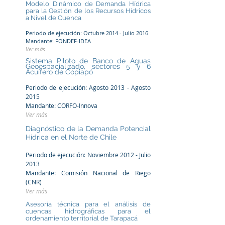
Modelo Dinámico de Demanda Hídrica
para la Gestión de los Recursos Hídricos
a Nivel de Cuenca
Periodo de ejecución: Octubre 2014 - Julio 2016
Mandante: FONDEF-IDEA
Ver más
Sistema Piloto de Banco de Aguas
Geoespacializado, sectores 5 y 6
Acuífero de Copiapó
Periodo de ejecución: Agosto 2013 - Agosto
2015
Mandante: CORFO-Innova
Ver más
Diagnóstico de la Demanda Potencial
Hídrica en el Norte de Chile
Periodo de ejecución: Noviembre 2012 - Julio
2013
Mandante: Comisión Nacional de Riego
(CNR)
Ver más
Asesoría técnica para el análisis de
cuencas hidrográficas para el
ordenamiento territorial de Tarapacá