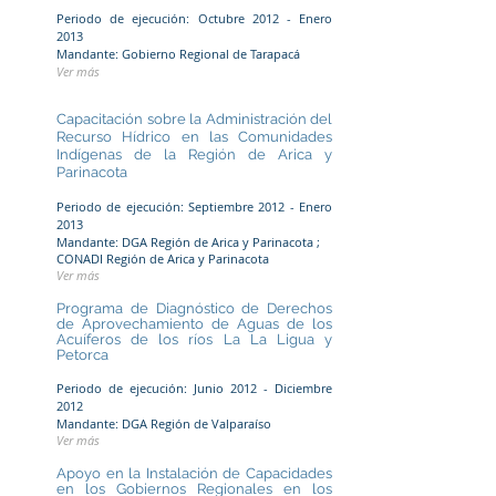
Periodo de ejecución: Octubre 2012 - Enero
2013
Mandante: Gobierno Regional de Tarapacá
Ver más
Capacitación sobre la Administración del
Recurso Hídrico en las Comunidades
Indígenas de la Región de Arica y
Parinacota
Periodo de ejecución: Septiembre 2012 - Enero
2013
Mandante: DGA Región de Arica y Parinacota ;
CONADI Región de Arica y Parinacota
Ver más
Programa de Diagnóstico de Derechos
de Aprovechamiento de Aguas de los
Acuíferos de los ríos La La Ligua y
Petorca
Periodo de ejecución: Junio 2012 - Diciembre
2012
Mandante: DGA Región de Valparaíso
Ver más
Apoyo en la Instalación de Capacidades
en los Gobiernos Regionales en los