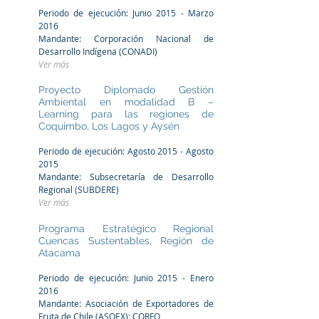
Periodo de ejecución: Junio 2015 - Marzo
2016
Mandante: Corporación Nacional de
Desarrollo Indígena (CONADI)
Ver más
Proyecto Diplomado Gestión
Ambiental en modalidad B –
Learning para las regiones de
Coquimbo, Los Lagos y Aysén
Periodo de ejecución: Agosto 2015 - Agosto
2015
Mandante: Subsecretaría de Desarrollo
Regional (SUBDERE)
Ver más
Programa Estratégico Regional
Cuencas Sustentables, Región de
Atacama
Periodo de ejecución: Junio 2015 - Enero
2016
Mandante: Asociación de Exportadores de
Fruta de Chile (ASOEX); CORFO