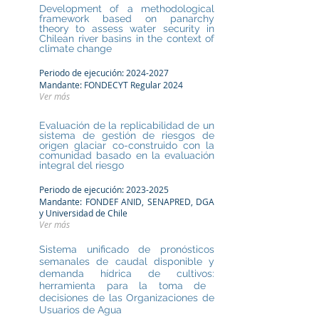
Development of a methodological
framework based on panarchy
theory to assess water security in
Chilean river basins in the context of
climate change
Periodo de ejecución:
2024-2027
Mandante: FONDECYT Regular 2024
Ver más
Evaluación de la replicabilidad de un
sistema de gestión de riesgos de
origen glaciar co-construido con la
comunidad basado en la evaluación
integral del riesgo
Periodo de ejecución:
2023-2025
Mandante: FONDEF ANID, SENAPRED, DGA
y Univer
sidad de Chile
Ver más
Sistema unificado de pronósticos
semanales de caudal disponible y
demanda hídrica de cultivos:
herramienta para la toma de
decisiones de
las Organizaciones de
Usuarios de Agua