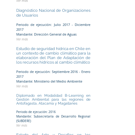
Ver más
Diagnóstico Nacional de Organizaciones
de Usuarios
Periodo de ejecución: Julio 2017 - Diciembre
2017
Mandante: Dirección General de Aguas
Ver más
Estudio de seguridad hídrica en Chile en
un contexto de cambio climático para la
elaboración del Plan de Adaptación de
los recursos hídricos al cambio climático
Periodo de ejecución: Septiembre 2016 - Enero
2017
Mandante: Ministerio del Medio Ambiente
Ver más
Diplomado en Modalidad B-Learning en
Gestión Ambiental para las regiones de
Antofagasta, Atacama y Magallanes
Periodo de ejecución: 2016
Mandante: Subsecretaría de Desarrollo Regional
(SUBDERE)
Ver más
Estado del Arte y Desafíos en los