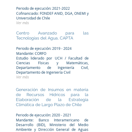
Periodo de ejecución:
2021-2022
Cofinanciado: FONDEF ANID, DGA, ONEMI y
Universidad de Chile
Ver más
Centro Avanzado para las
Tecnologías del Agua, CAPTA
Periodo de ejecución:
2019 - 2024
Mandante: CORFO
Estudio liderado por UCH / Facultad de
Ciencias Físicas y Matemáticas,
Departamento de Ingeniería Civil,
Departamento de Ingeniería Civil
Ver más
Generación de Insumos en materia
de Recursos Hídricos para la
Elaboración de la Estrategia
Climática de Largo Plazo de Chile
Periodo de ejecución:
2020 - 2021
Mandante: Banco Interamericano de
Desarrollo (BID), Ministerio del Medio
Ambiente y Dirección General de Aguas