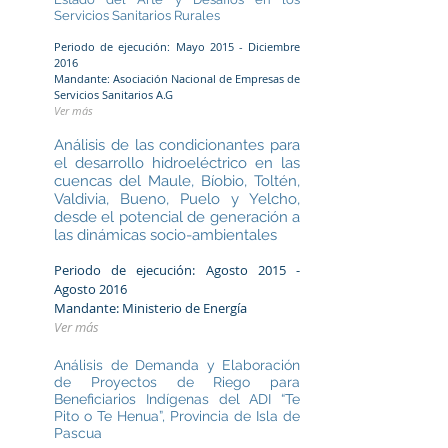
Servicios Sanitarios Rurales
Periodo de ejecución: Mayo 2015 - Diciembre
2016
Mandante: Asociación Nacional de Empresas de
Servicios Sanitarios A.G
Ver más
Análisis de las condicionantes para
el desarrollo hidroeléctrico en las
cuencas del Maule, Bíobio, Toltén,
Valdivia, Bueno, Puelo y Yelcho,
desde el potencial de generación a
las dinámicas socio-ambientales
Periodo de ejecución: Agosto 2015 -
Agosto 2016
Mandante: Ministerio de Energía
Ver más
Análisis de Demanda y Elaboración
de Proyectos de Riego para
Beneficiarios Indígenas del ADI “Te
Pito o Te Henua”, Provincia de Isla de
Pascua