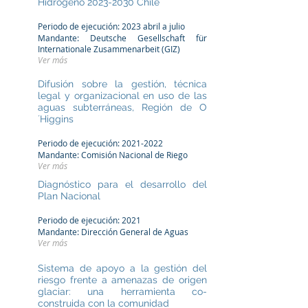
Hidrógeno
2023-2030
Chile
Periodo de ejecución: 2023
abril a julio
Mandante:
Deutsche Gesellschaft für
Internationale Zusammenarbeit (GIZ)
Ver má
s
Difusión sobre la gestión, técnica
legal y organizacional en uso de las
aguas subterráneas, Región de O
´Higgins
Periodo de ejecución:
2021-2022
Mandante: Comisión Nacional de Riego
Ver más
Diagnóstico para el desarrollo del
Plan Nacional
Periodo de ejecución: 2021
Mandante: Dirección General de Aguas
Ver más
Sistema de apoyo a la gestión del
riesgo frente a amenazas de origen
glaciar: una herramienta co-
construida con la comunidad