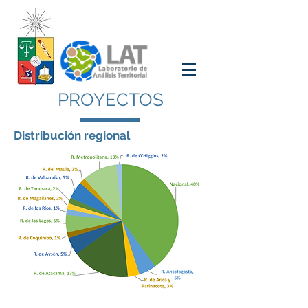
PROYECTOS
Distribución regional