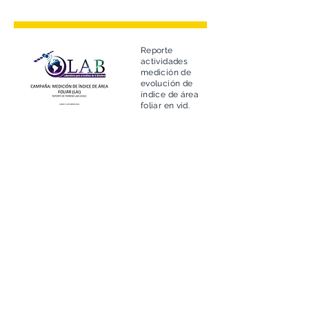
Reporte
actividades
medición de
evolución de
índice de área
foliar en vid.
Fecha: 202o
Presentación
principales
resultados a
marzo de 2021
Fecha: 2021