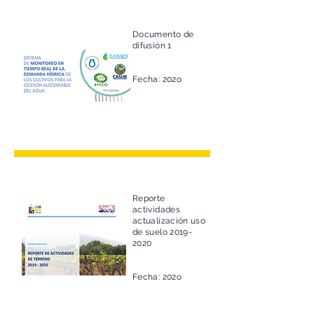
Documento de
difusión 1
Fecha: 202o
Reporte
actividades
actualización uso
de suelo
2019-
2020
Fecha: 202o